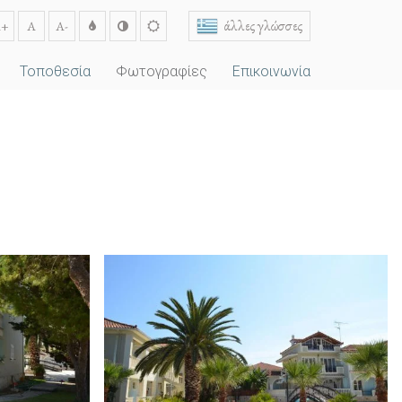
άλλες γλώσσες
A+
A
A-
Τοποθεσία
Φωτογραφίες
Επικοινωνία