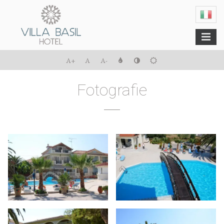
Menu
A+
A
A-
Fotografie